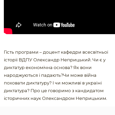
Гість програми – доцент кафедри всесвітньої
історії ВДПУ Олександр Неприцький. Чи є у
диктатур економічна основа? Як вони
народжуються і падають?Чи може війна
поховати диктатуру? І чи можливі в україні
диктатура? Про це говоримо з кандидатом
історичних наук Олександром Неприцьким.