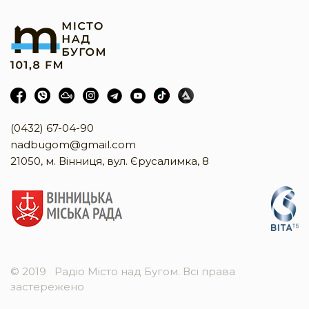
(0432) 67-04-90
nadbugom@gmail.com
21050, м. Вінниця, вул. Єрусалимка, 8
© 2019
Радіо Місто над Бугом. Всі права
застережено