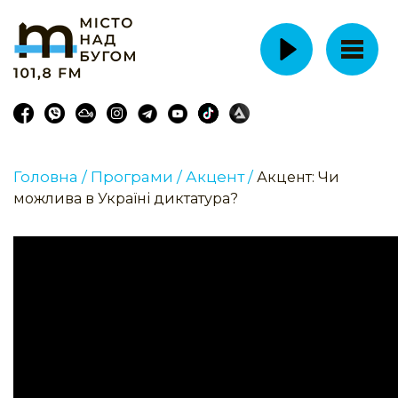
Головна /
Програми /
Акцент /
Акцент: Чи
можлива в Україні диктатура?