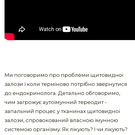
Ми поговоримо про проблеми щитовидної
залози і коли терміново потрібно звернутися
до ендокринолога. Детально обговоримо,
чим загрожує аутоімунний тереодит -
запальний процес у тканинах щитовидної
залози, спровокований власною імунною
системою організму. Як лікують? І чи лікують?