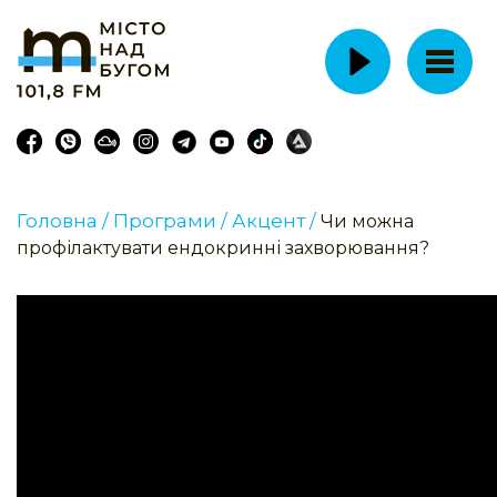
Головна /
Програми /
Акцент /
Чи можна
профілактувати ендокринні захворювання?