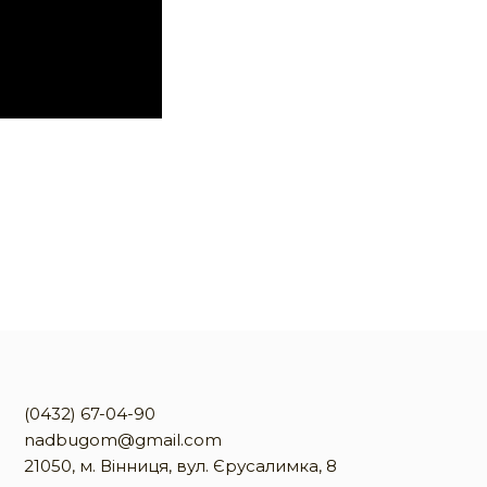
(0432) 67-04-90
nadbugom@gmail.com
21050, м. Вінниця, вул. Єрусалимка, 8