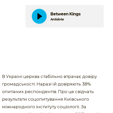
Between Kings
Antidote
В Україні церква стабільно втрачає довіру
громадськості. Наразі їй довіряють 38%
опитаних респондентів. Про це свідчать
результати соцопитування Київського
міжнародного інституту соціології. За