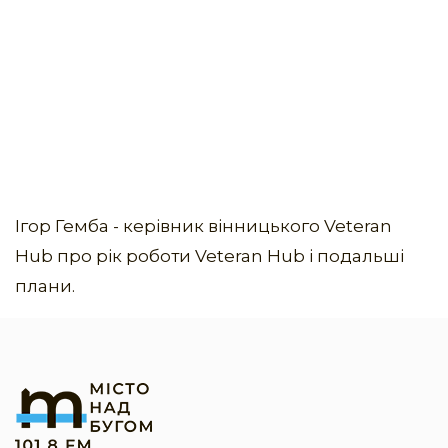
Ігор Гемба - керівник вінницького Veteran
Hub про рік роботи Veteran Hub і подальші
плани.