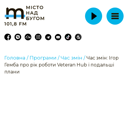
Головна /
Програми /
Час змін /
Час змін: Ігор
Гемба про рік роботи Veteran Hub і подальші
плани