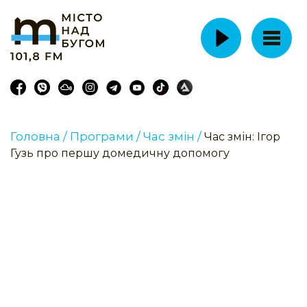
Головна /
Програми /
Час змін /
Час змін: Ігор
Гузь про першу домедичну допомогу