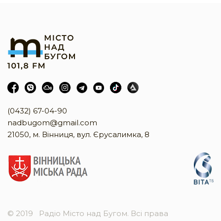
(0432) 67-04-90
nadbugom@gmail.com
21050, м. Вінниця, вул. Єрусалимка, 8
© 2019
Радіо Місто над Бугом. Всі права