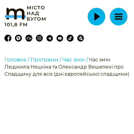
Головна /
Програми /
Час змін /
Час змін:
Людмила Нецкіна та Олександр Вешелені про
Спадщину для всіх (дні європейської спадщини)