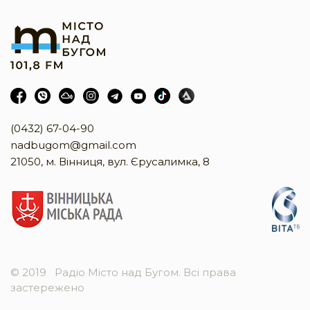
(0432) 67-04-90
nadbugom@gmail.com
21050, м. Вінниця, вул. Єрусалимка, 8
© 2019
Радіо Місто над Бугом. Всі права
застережено