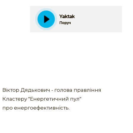
Yaktak
Поруч
Віктор Дядькович - голова правління
Кластеру "Енергетичний пул"
про енергоефективність.