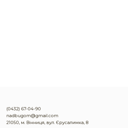
(0432) 67-04-90
nadbugom@gmail.com
21050, м. Вінниця, вул. Єрусалимка, 8