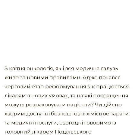
З квітня онкологія, як і вся медична галузь
живе за новими правилами. Адже почався
черговий етап реформування. Як працюється
лікарям в нових умовах, та на які покращення
можуть розраховувати пацієнти? Чи дійсно
хворим доступні безкоштовні хімієпрепарати
та медичні послуги, сьогодні говоримо із
головний лікарем Подільського