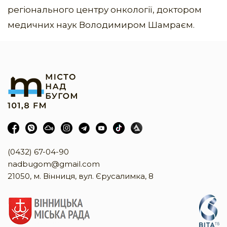
регіонального центру онкології, доктором
медичних наук Володимиром Шамраєм.
(0432) 67-04-90
nadbugom@gmail.com
21050, м. Вінниця, вул. Єрусалимка, 8