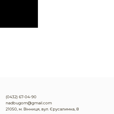
(0432) 67-04-90
nadbugom@gmail.com
21050, м. Вінниця, вул. Єрусалимка, 8