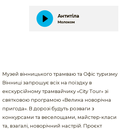
Антитіла
Молоком
Музей вінницького трамваю та Офіс туризму
Вінниці запрошує всіх на поїздку в
екскурсійному трамвайчику «City Tour» зі
святковою програмою «Велика новорічна
пригода». В дорозі будуть розваги з
конкурсами та веселощами, майстер-класи
та, взагалі, новорічний настрій. Проєкт