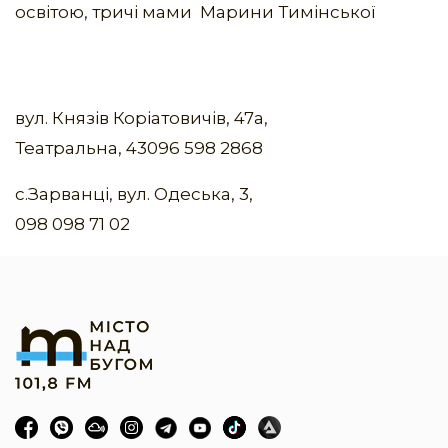
освітою, тричі мами Марини Тимінської
вул. Князів Коріатовичів, 47а,
Театральна, 43096 598 2868
с.Зарванці, вул. Одеська, 3,
098 098 71 02