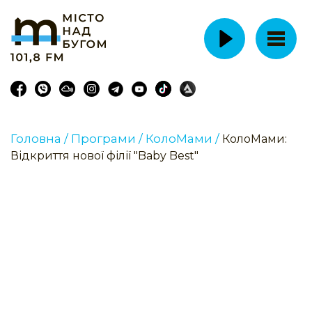
Головна /
Програми /
КолоМами /
КолоМами:
Відкриття нової філії "Baby Best"