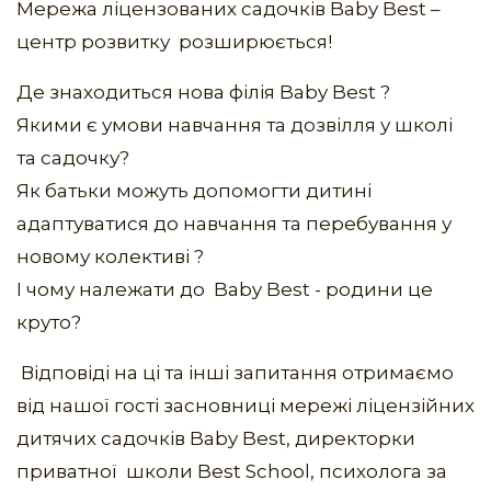
Мережа ліцензованих садочків Baby Best –
центр розвитку розширюється!
Де знаходиться нова філія Baby Best ?
Якими є умови навчання та дозвілля у школі
та садочку?
Як батьки можуть допомогти дитині
адаптуватися до навчання та перебування у
новому колективі ?
І чому належати до Baby Best - родини це
круто?
Відповіді на ці та інші запитання отримаємо
від нашої гості засновниці мережі ліцензійних
дитячих садочків Baby Best, директорки
приватної школи Best School, психолога за