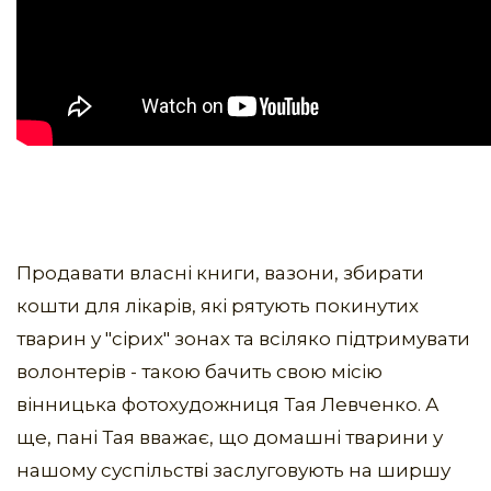
Продавати власні книги, вазони, збирати
кошти для лікарів, які рятують покинутих
тварин у "сірих" зонах та всіляко підтримувати
волонтерів - такою бачить свою місію
вінницька фотохудожниця Тая Левченко. А
ще, пані Тая вважає, що домашні тварини у
нашому суспільстві заслуговують на ширшу