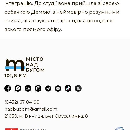
інтеграцію. До студії вона прийшла зі своєю
собачкою Демою із неймовірно розумними
очима, яка слухняно просиділа впродовж
всього прямого ефіру.
(0432) 67-04-90
nadbugom@gmail.com
21050, м. Вінниця, вул. Єрусалимка, 8