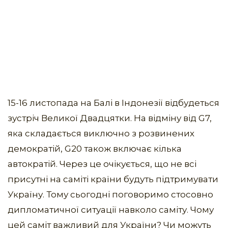
15-16 листопада на Балі в Індонезії відбудеться
зустріч Великої Двадцятки. На відміну від G7,
яка складається виключно з розвинених
демократій, G20 також включає кілька
автократій. Через це очікується, що не всі
присутні на саміті країни будуть підтримувати
Україну. Тому сьогодні поговоримо стосовно
дипломатичної ситуації навколо саміту. Чому
цей саміт важливий для України? Чи можуть