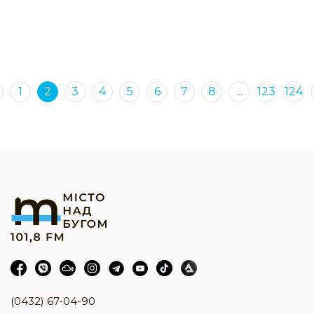
1
2
3
4
5
6
7
8
...
123
124
(0432) 67-04-90