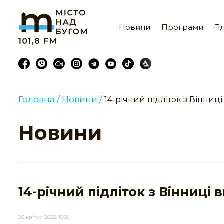
Новини
Програми
Пл
Головна /
Новини /
14-річний підліток з Вінниц
Новини
14-річний підліток з Вінниці
26 квітня 2023, 15:56