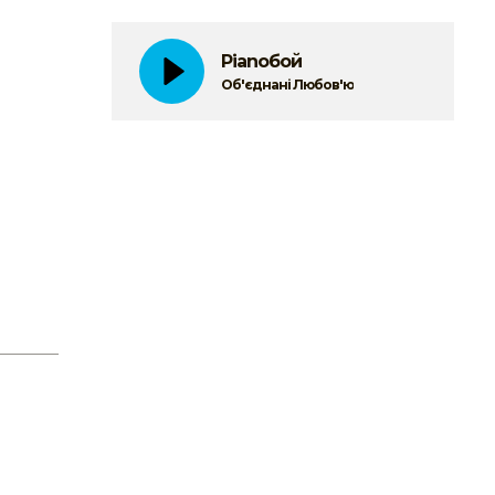
Pianoбой
Об'єднані Любов'ю