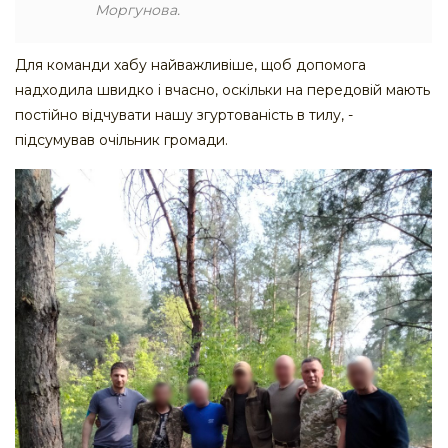
Моргунова.
Для команди хабу найважливіше, щоб допомога
надходила швидко і вчасно, оскільки на передовій мають
постійно відчувати нашу згуртованість в тилу, -
підсумував очільник громади.