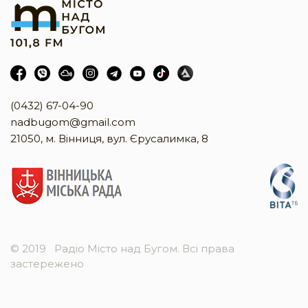
(0432) 67-04-90
nadbugom@gmail.com
21050, м. Вінниця, вул. Єрусалимка, 8
© 2019
Радіо Місто над Бугом. Всі права
застережено