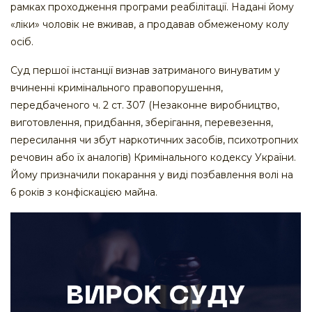
рамках проходження програми реабілітації. Надані йому
«ліки» чоловік не вживав, а продавав обмеженому колу
осіб.
Суд першої інстанції визнав затриманого винуватим у
вчиненні кримінального правопорушення,
передбаченого ч. 2 ст. 307 (Незаконне виробництво,
виготовлення, придбання, зберігання, перевезення,
пересилання чи збут наркотичних засобів, психотропних
речовин або їх аналогів) Кримінального кодексу України.
Йому призначили покарання у виді позбавлення волі на
6 років з конфіскацією майна.