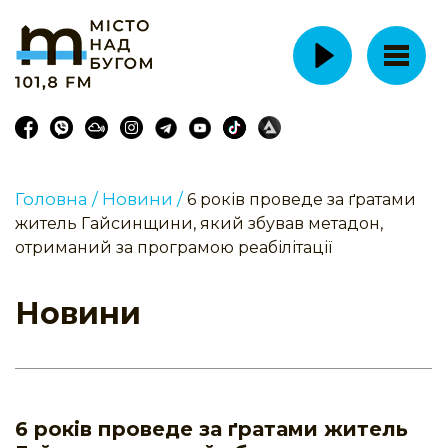
Головна /
Новини /
6 років проведе за ґратами
житель Гайсинщини, який збував метадон,
отриманий за програмою реабілітації
Новини
6 років проведе за ґратами житель