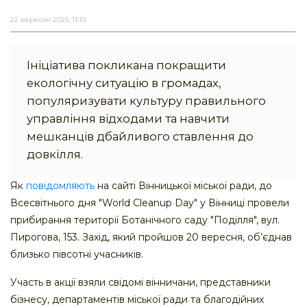
22 вересня 2025, 11:10
Ініціатива покликана покращити
екологічну ситуацію в громадах,
популяризувати культуру правильного
управління відходами та навчити
мешканців дбайливого ставлення до
довкілля.
Як
повідомляють
на сайті Вінницької міської ради, до
Всесвітнього дня "World Cleanup Day" у Вінниці провели
прибирання території Ботанічного саду "Поділля", вул.
Пирогова, 153. Захід, який пройшов 20 вересня, об’єднав
близько півсотні учасників.
Участь в акції взяли свідомі вінничани, представники
бізнесу, департаментів міської ради та благодійних