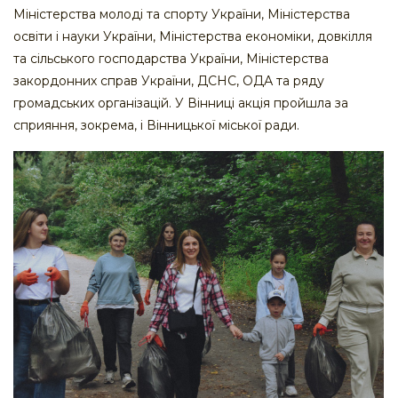
Міністерства молоді та спорту України, Міністерства
освіти і науки України, Міністерства економіки, довкілля
та сільського господарства України, Міністерства
закордонних справ України, ДСНС, ОДА та ряду
громадських організацій. У Вінниці акція пройшла за
сприяння, зокрема, і Вінницької міської ради.