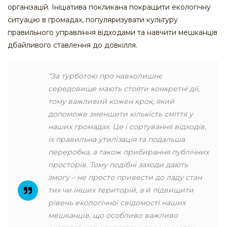
організацій. Ініціатива покликана покращити екологічну
ситуацію в громадах, популяризувати культуру
правильного управління відходами та навчити мешканців
дбайливого ставлення до довкілля.
“За турботою про навколишнє
середовище мають стояти конкретні дії,
тому важливий кожен крок, який
допоможе зменшити кількість сміття у
наших громадах. Це і сортування відходів,
їх правильна утилізація та подальша
переробка, а також прибирання публічних
просторів. Тому подібні заходи дають
змогу – не просто привести до ладу стан
тих чи інших територій, а й підвищити
рівень екологічної свідомості наших
мешканців, що особливо важливо