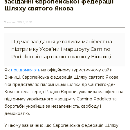
засіданні Європейської федерації
Шляху святого Якова
7 липня 2025, 15:50
Під час засідання ухвалили маніфест на
підтримку України і маршруту Camino
Podolico зі стартовою точкою у Вінниці.
Як
повідомляють
на офіційному туристичному сайті
Вінниці, Європейська федерація Шляху святого Якова,
яка представляє паломницькі шляхи до Сантьяго-де-
Компостела перед Радою Європи, ухвалила маніфест на
підтримку українського маршруту Camino Podolico та
боротьби українців за незалежність, свободу і
демократію.
У ньому зазначено, що Європейська федерація Шляху