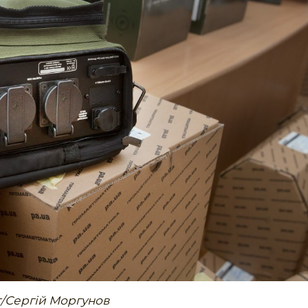
г/Сергій Моргунов