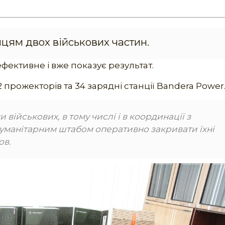
цям двох військових частин.
ективне і вже показує результат.
 прожекторів та 34 зарядні станції Bandera Power
військових, в тому числі і в координації з
манітарним штабом оперативно закривати їхні
ов.