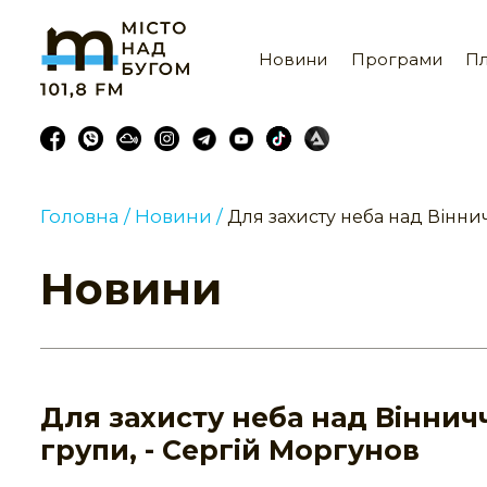
Новини
Програми
Пл
Головна /
Новини /
Для захисту неба над Вінни
Новини
Для захисту неба над Віннич
групи, - Сергій Моргунов