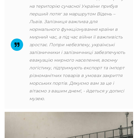
на територію сучасної України прибув
перший потяг за маршрутом Відень –
Львів. Залізниця важлива для
нормального функціонування країни в
мирний час, а під час війни її важливість
зростає. Попри небезпеку, українські
залізничники і залізничниці забезпечують
евакуацію мирного населення, воєнну
логістику, підтримують експорт та імпорт
різноманітних товарів в умовах закриття
морських портів. Дякуємо вам за це і
вітаємо з вашим днем!, - йдеться у дописі
музею.