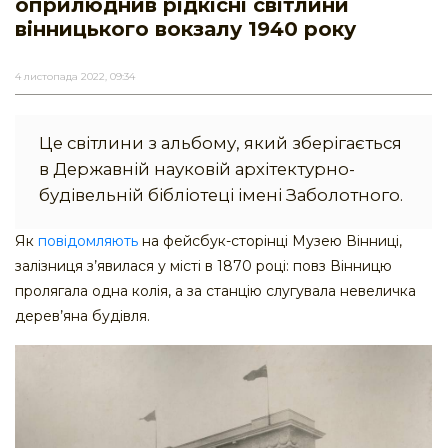
оприлюднив рідкісні світлини
вінницького вокзалу 1940 року
4 листопада 2022, 09:34
Це світлини з альбому, який зберігається
в Державній науковій архітектурно-
будівельній бібліотеці імені Заболотного.
Як
повідомляють
на фейсбук-сторінці Музею Вінниці,
залізниця з’явилася у місті в 1870 році: повз Вінницю
пролягала одна колія, а за станцію слугувала невеличка
дерев’яна будівля.