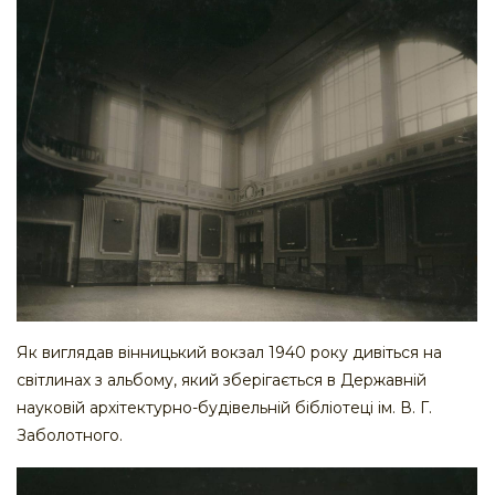
Як виглядав вінницький вокзал 1940 року дивіться на
світлинах з альбому, який зберігається в Державній
науковій архітектурно-будівельній бібліотеці ім. В. Г.
Заболотного.