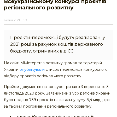
Всеукраїнському конкурсі проєктів
регіонального розвитку
6 січня 2021, 11:59
Проєкти-переможці будуть реалізовані у
2021 році за рахунок коштів державного
бюджету, отриманих від ЄС.
На сайті Міністерства розвитку громад та територій
України
опублікували
список переможців конкурсного
відбору проєктів регіонального розвитку.
Прийом документів на конкурс тривав з 3 вересня по 3
листопада 2020 року. Заявниками з усіх регіонів України
було подано 739 проєктів на загальну суму 8,4 млрд грн
за такими програмами регіонального розвитку:
інноваційна економіка та інвестиції;