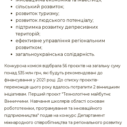
сільський розвиток;
розвиток туризму;
розвиток людського потенціалу;
підтримка розвитку депресивних
територій;
ефективне управління регіональним
розвитком;
загальноукраїнська солідарність.
Конкурсна комісія відібрала 56 проєктів на загальну суму
понад 535 млн грн, які будуть рекомендовані до
фінансування у 2021 році. До списку проєктів-
переможців цього року вдалось потрапити 2 вінницьким
ініціативам. Перший проєкт "Технологічне майбутнє
Вінниччини. Навчання школярів області основам
робототехніки, програмування та інноваційного
підприємництва" подав на конкурс Департамент
міжнародного співробітництва та регіонального розвитку