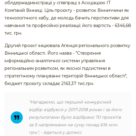
облдержадміністрації у співпраці з Асоціацією ІТ
Компаній Вінниці. Ціль проєкту - розвиток Вінниччини як
технологічного хабу, де молодь бачить перспективи для
навчання та професійної реалізації; його вартість - 6346,68
тис. грн.
Другий проєкт ініціювала Агенція регіонального розвитку
Вінницької області. Його назва - "Створення
інформаційно-аналітичної системи управління
регіональним розвитком, як якісної підсистеми в
стратегічному плануванні територій Вінницької області",
бюджет проєкту складає 2163,37 тис.грн.
"Нагадаємо, що перший конкурсний
відбір відбувся у 2017-2018 роках і за його
результатами було відібрано 70 проєктів
за 5 напрямками на суму понад 616 млн
грн.", - йдеться у дописі.