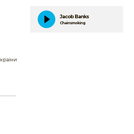
Jacob Banks
Chainsmoking
України