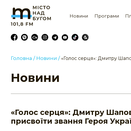
Новини
Програми
Пл
Головна /
Новини /
«Голос серця»: Дмитру Шапо
Новини
«Голос серця»: Дмитру Шапо
присвоїти звання Героя Укра