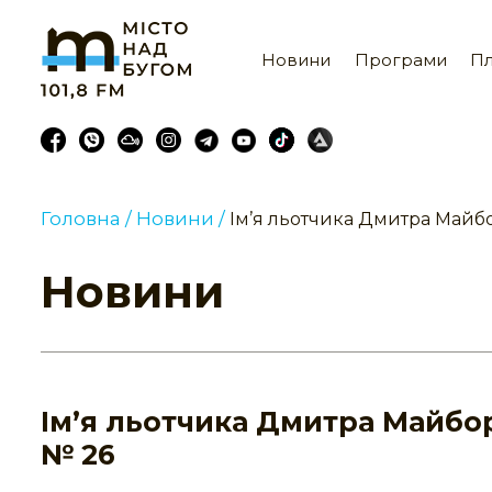
Новини
Програми
Пл
Головна /
Новини /
Ім’я льотчика Дмитра Майб
Новини
Ім’я льотчика Дмитра Майбо
№ 26