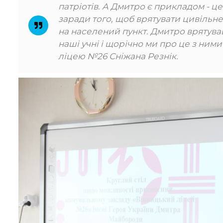
патріотів. А Дмитро є прикладом - це
заради того, щоб врятувати цивільне
на населений пункт. Дмитро врятував
наші учні і щорічно ми про це з ним
ліцею №26 Сніжана Резнік.