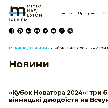
Новини
Програми
Пл
Головна /
Новини /
«Кубок Новатора 2024»: три
Новини
«Кубок Новатора 2024»: три 
вінницькі дзюдоїсти на Всеу