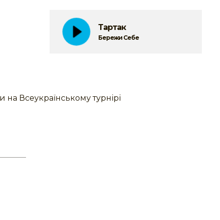
Тартак
Бережи Себе
и на Всеукраїнському турнірі