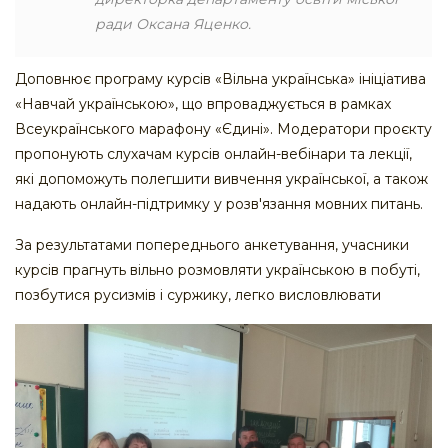
ради Оксана Яценко.
Доповнює програму курсів «Вільна українська» ініціатива
«Навчай українською», що впроваджується в рамках
Всеукраїнського марафону «Єдині». Модератори проєкту
пропонують слухачам курсів онлайн-вебінари та лекції,
які допоможуть полегшити вивчення української, а також
надають онлайн-підтримку у розв'язання мовних питань.
За результатами попереднього анкетування, учасники
курсів прагнуть вільно розмовляти українською в побуті,
позбутися русизмів і суржику, легко висловлювати