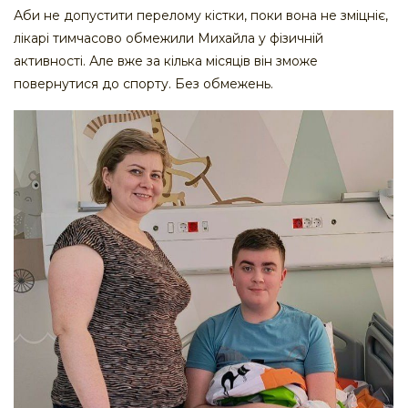
Аби не допустити перелому кістки, поки вона не зміцніє,
лікарі тимчасово обмежили Михайла у фізичній
активності. Але вже за кілька місяців він зможе
повернутися до спорту. Без обмежень.