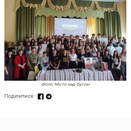
Фото: Місто над Бугом
Поділитися :