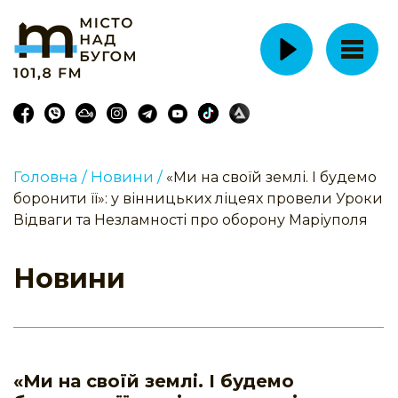
Головна /
Новини /
«Ми на своїй землі. І будемо
боронити її»: у вінницьких ліцеях провели Уроки
Відваги та Незламності про оборону Маріуполя
Новини
«Ми на своїй землі. І будемо