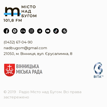
(0432) 67-04-90
nadbugom@gmail.com
21050, м. Вінниця, вул. Єрусалимка, 8
© 2019
Радіо Місто над Бугом. Всі права
застережено