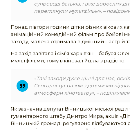
супроводі батьків, і вже дорослих діток
переглянули мультфільм», – повідоми
Понад півтори години дітки різних вікових 
анімаційний комедійний фільм про бойові ми
заходу, малеча отримала відмінний настрій т
На захід завітала і сім’я харків'ян – бабуся
мультфільми, тому в кінозал йшла з радістю.
«Такі заходи дуже цінні для нас, оскі
Сьогодні тут разом з дітьми ми відп
атмосфери кінотеатру», – поділилася
Як зазначив депутат Вінницької міської рад
гуманітарного штабу Дмитро Мира, акція «Діт
Вінницькій громаді регулярно відбуваються р