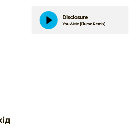
Disclosure
You & Me (Flume Remix)
хід