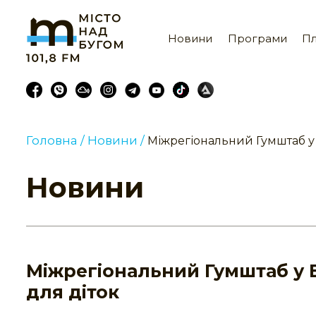
Новини
Програми
Пл
Головна /
Новини /
Міжрегіональний Гумштаб у 
Новини
Міжрегіональний Гумштаб у В
для діток