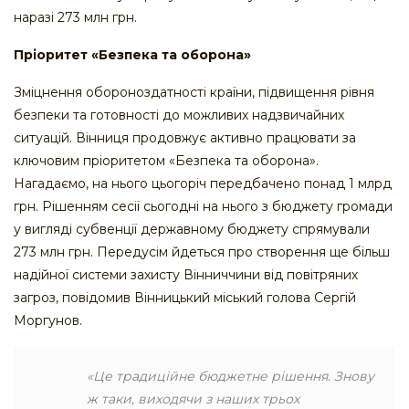
наразі 273 млн грн.
Пріоритет «Безпека та оборона»
Зміцнення обороноздатності країни, підвищення рівня
безпеки та готовності до можливих надзвичайних
ситуацій. Вінниця продовжує активно працювати за
ключовим пріоритетом «Безпека та оборона».
Нагадаємо, на нього цьогоріч передбачено понад 1 млрд
грн. Рішенням сесії сьогодні на нього з бюджету громади
у вигляді субвенції державному бюджету спрямували
273 млн грн. Передусім йдеться про створення ще більш
надійної системи захисту Вінниччини від повітряних
загроз, повідомив Вінницький міський голова Сергій
Моргунов.
«Це традиційне бюджетне рішення. Знову
ж таки, виходячи з наших трьох