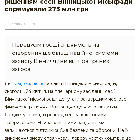
рішенням сесії Вінницької міськради
спрямували 273 млн грн
24 квітня 2026, 17:11
Передусім гроші спрямують на
створення ще більш надійної системи
захисту Вінниччини від повітряних
загроз.
Як
повідомляють
на сайті Вінницької міської ради,
сьогодні, 24 квітня, на пленарному засіданні сесії
Вінницької міської ради депутати затвердили чергове
фінансове рішення. Відповідно до нього, видатки
бюджету громади розподілені за ключовими
пріоритетами. Найважливішими завданнями
залишаються підтримка Сил безпеки та оборони. На їх
виконання знову спрямували левову частку коштів, а це