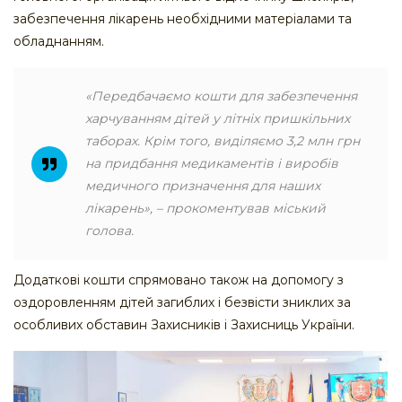
забезпечення лікарень необхідними матеріалами та
обладнанням.
«Передбачаємо кошти для забезпечення
харчуванням дітей у літніх пришкільних
таборах. Крім того, виділяємо 3,2 млн грн
на придбання медикаментів і виробів
медичного призначення для наших
лікарень», – прокоментував міський
голова.
Додаткові кошти спрямовано також на допомогу з
оздоровленням дітей загиблих і безвісти зниклих за
особливих обставин Захисників і Захисниць України.