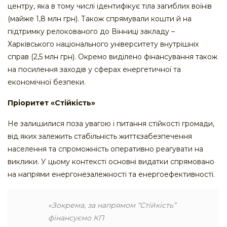
центру, яка в тому числі ідентифікує тіла загиблих воїнів
(майже 1,8 млн грн). Також спрямували кошти й на
підтримку релокованого до Вінниці закладу –
Харківського національного університету внутрішніх
справ (2,5 млн грн). Окремо виділено фінансування також
на посилення заходів у сферах енергетичної та
економічної безпеки.
Пріоритет «Стійкість»
Не залишилися поза увагою і питання стійкості громади,
від яких залежить стабільність життєзабезпечення
населення та спроможність оперативно реагувати на
виклики. У цьому контексті основні видатки спрямовано
на напрями енергонезалежності та енергоефективності.
«Зокрема, за напрямом “Стійкість”
фінансуємо КП