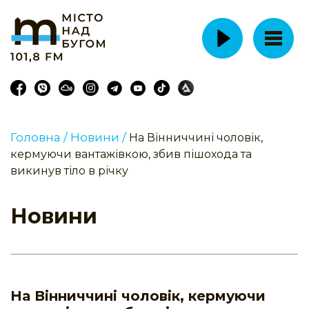
Головна /
Новини /
На Вінниччині чоловік,
кермуючи вантажівкою, збив пішохода та
викинув тіло в річку
Новини
На Вінниччині чоловік, кермуючи