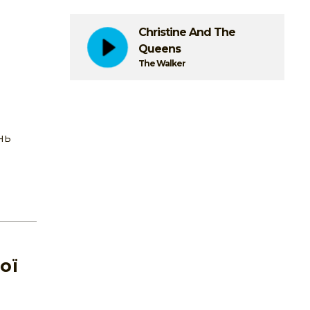
Christine And The
Queens
The Walker
нь
ої