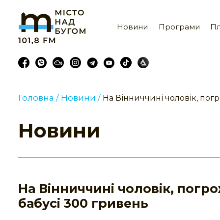
Новини
Програми
Пл
Головна /
Новини /
На Вінниччині чоловік, погр
Новини
На Вінниччині чоловік, погро
бабусі 300 гривень