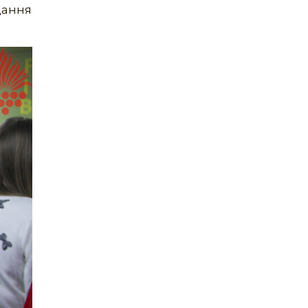
дання