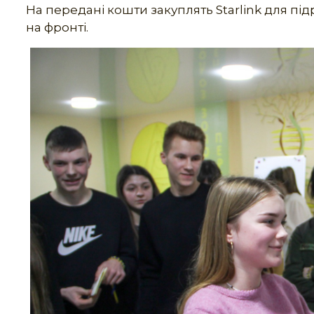
На передані кошти закуплять Starlink для під
на фронті.