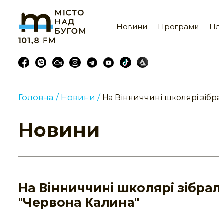
Новини
Програми
Пл
Головна /
Новини /
На Вінниччині школярі зібр
Новини
На Вінниччині школярі зібра
"Червона Калина"