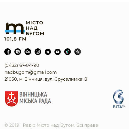
(0432) 67-04-90
nadbugom@gmail.com
21050, м. Вінниця, вул. Єрусалимка, 8
© 2019
Радіо Місто над Бугом. Всі права