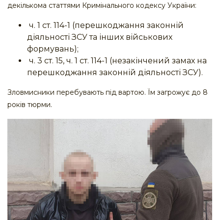
декількома статтями Кримінального кодексу України:
ч. 1 ст. 114-1 (перешкоджання законній
діяльності ЗСУ та інших військових
формувань);
ч. 3 ст. 15, ч. 1 ст. 114-1 (незакінчений замах на
перешкоджання законній діяльності ЗСУ).
Зловмисники перебувають під вартою. Їм загрожує до 8
років тюрми.