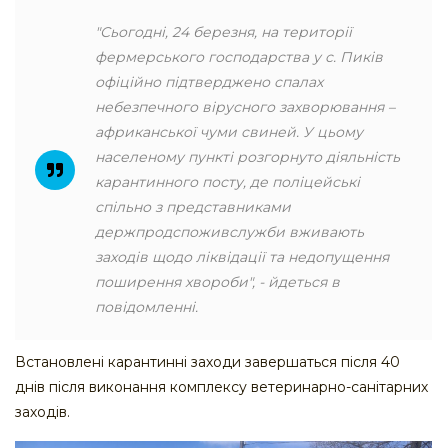
"Сьогодні, 24 березня, на території
фермерського господарства у с. Пиків
офіційно підтверджено спалах
небезпечного вірусного захворювання –
африканської чуми свиней. У цьому
населеному пункті розгорнуто діяльність
карантинного посту, де поліцейські
спільно з представниками
держпродспоживслужби вживають
заходів щодо ліквідації та недопущення
поширення хвороби", - йдеться в
повідомленні.
Встановлені карантинні заходи завершаться після 40
днів після виконання комплексу ветеринарно-санітарних
заходів.