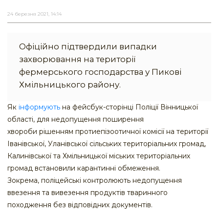
24 березня 2021, 14:14
Офіційно підтвердили випадки
захворювання на території
фермерського господарства у Пикові
Хмільницького району.
Як
інформують
на фейсбук-сторінці Поліції Вінницької
області, для недопущення поширення
хвороби рішенням протиепізоотичної комісії на території
Іванівської, Уланівської сільських територіальних громад,
Калинівської та Хмільницької міських територіальних
громад встановили карантинні обмеження.
Зокрема, поліцейські контролюють недопущення
ввезення та вивезення продуктів тваринного
походження без відповідних документів.