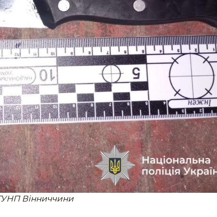
ГУНП Вінниччини