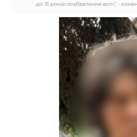
до 15 років позбавлення волі", - комен