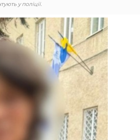
тують у поліції.