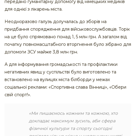
передано гуманітарну допомогу від німецьких медиків
для однієї з лікарень міста.
Неодноразово галузь долучалась до зборів на
придбання спорядження для військовослужбовців. Торік
на це було спрямовано понад 1, 5 млн грн. А загалом від
початку повномасштабного вторгнення було зібрано для
допомоги ЗСУ майже 3,8 млн грн.
А для інформування громадськості та профілактики
негативних явищ у суспільстві було виготовлено та
встановлено на вулицях міста білборди у межах
соціальної реклами: «Спортивна слава Вінниці», «Обери
свій спорт!».
«Ми пишаємось кожним та кожною, хто
докладає максимум зусиль, аби сфера
фізичної культури та спорту сьогодні