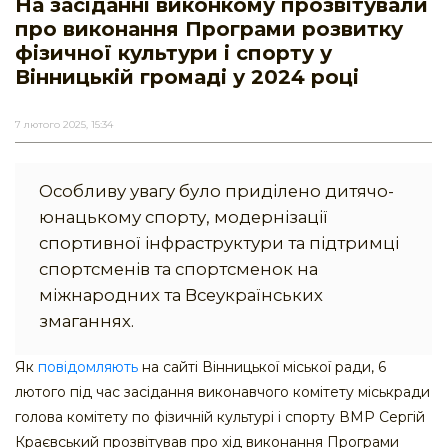
На засіданні виконкому прозвітували
про виконання Програми розвитку
фізичної культури і спорту у
Вінницькій громаді у 2024 році
7 лютого 2025, 15:34
Особливу увагу було приділено дитячо-
юнацькому спорту, модернізації
спортивної інфраструктури та підтримці
спортсменів та спортсменок на
міжнародних та Всеукраїнських
змаганнях.
Як
повідомляють
на сайті Вінницької міської ради, 6
лютого під час засідання виконавчого комітету міськради
голова комітету по фізичній культурі і спорту ВМР Сергій
Краєвський прозвітував про хід виконання Програми