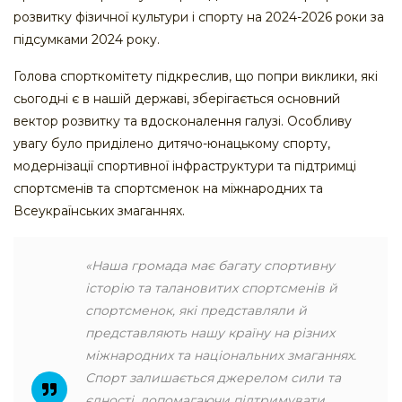
розвитку фізичної культури і спорту на 2024-2026 роки за
підсумками 2024 року.
Голова спорткомітету підкреслив, що попри виклики, які
сьогодні є в нашій державі, зберігається основний
вектор розвитку та вдосконалення галузі. Особливу
увагу було приділено дитячо-юнацькому спорту,
модернізації спортивної інфраструктури та підтримці
спортсменів та спортсменок на міжнародних та
Всеукраїнських змаганнях.
«Наша громада має багату спортивну
історію та талановитих спортсменів й
спортсменок, які представляли й
представляють нашу країну на різних
міжнародних та національних змаганнях.
Спорт залишається джерелом сили та
єдності, допомагаючи підтримувати