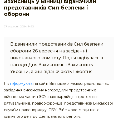
Захисниць у Вінниці відзначили
представників Сил безпеки і
оборони
27 вересня 2024, 14:32
Відзначили представників Сил безпеки і
оборони 26 вересня на засіданні
виконавчого комітету. Подія відбулась з
нагоди Дня Захисників і Захисниць
України, який відзначають 1 жовтня.
Як
інформують
на сайті Вінницької міської ради, під час
засідання виконкому нагородили представників
військових частин ЗСУ, нацгвардійців, піротехніків,
рятувальників, правоохоронців, представників Військової
служби правопорядку, СБУ, Військово-медичного
клінічного центру Центрального регіону.