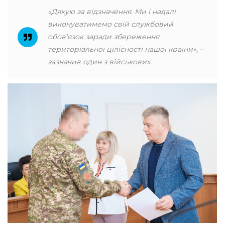
«Дякую за відзначення. Ми і надалі
виконуватимемо свій службовий
обов’язок заради збереження
територіальної цілісності нашої країни»
, –
зазначив один з військових.