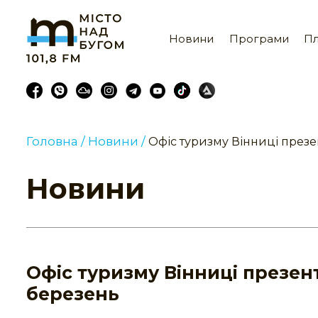
Новини
Програми
Пл
Головна /
Новини /
Офіс туризму Вінниці презе
Новини
Офіс туризму Вінниці презен
березень