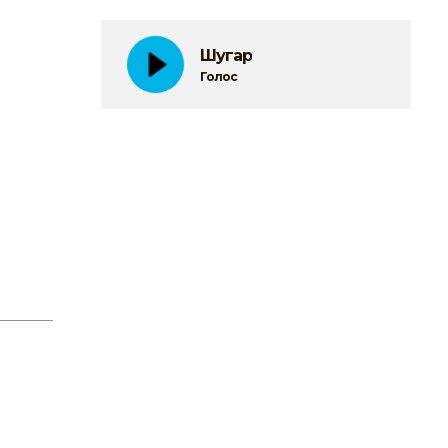
Шугар
Голос