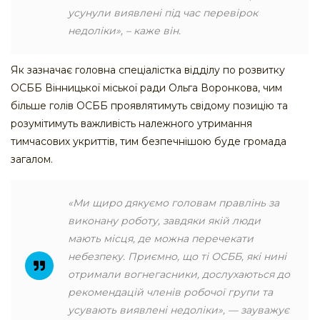
усунули виявлені під час перевірок
недоліки», – каже він.
Як зазначає головна спеціалістка відділу по розвитку
ОСББ Вінницької міської ради Ольга Воронкова, чим
більше голів ОСББ проявлятимуть свідому позицію та
розумітимуть важливість належного утримання
тимчасових укриттів, тим безпечнішою буде громада
загалом.
«Ми щиро дякуємо головам правлінь за
виконану роботу, завдяки якій люди
мають місця, де можна перечекати
небезпеку. Приємно, що ті ОСББ, які нині
отримали вогнегасники, дослухаються до
рекомендацій членів робочої групи та
усувають виявлені недоліки», — зауважує