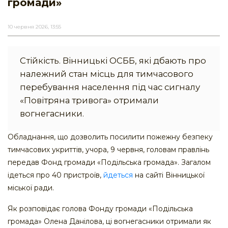
громади»
10 червня 2026, 13:55
Стійкість. Вінницькі ОСББ, які дбають про
належний стан місць для тимчасового
перебування населення під час сигналу
«Повітряна тривога» отримали
вогнегасники.
Обладнання, що дозволить посилити пожежну безпеку
тимчасових укриттів, учора, 9 червня, головам правлінь
передав Фонд громади «Подільська громада». Загалом
ідеться про 40 пристроїв,
йдеться
на сайті Вінницької
міської ради.
Як розповідає голова Фонду громади «Подільська
громада» Олена Данілова, ці вогнегасники отримали як