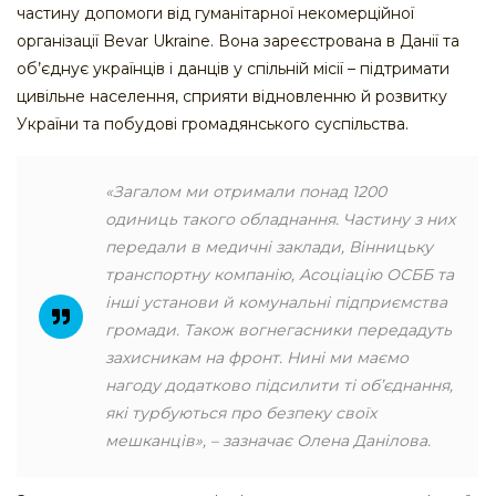
частину допомоги від гуманітарної некомерційної
організації Bevar Ukraine. Вона зареєстрована в Данії та
об’єднує українців і данців у спільній місії – підтримати
цивільне населення, сприяти відновленню й розвитку
України та побудові громадянського суспільства.
«Загалом ми отримали понад 1200
одиниць такого обладнання. Частину з них
передали в медичні заклади, Вінницьку
транспортну компанію, Асоціацію ОСББ та
інші установи й комунальні підприємства
громади. Також вогнегасники передадуть
захисникам на фронт. Нині ми маємо
нагоду додатково підсилити ті об’єднання,
які турбуються про безпеку своїх
мешканців», – зазначає Олена Данілова.