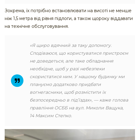
Зокрема, їх потрібно встановлювати на висоті не менше
ніж 1,5 метра від рівня підлоги, а також щороку віддавати
на технічне обслуговування.
«Я щиро вдячний за таку допомогу.
Сподіваюся, що користуватися пристроєм
не доведеться, але таке обладнання
необхідне, щоб у разі небезпеки
скористатися ним. У нашому будинку ми
плануємо додатково придбати
вогнегасники, щоб розмістити їх
безпосередньо в під’їздах», — каже голова
правління ОСББ на вул. Миколи Ващука,
14 Максим Степко.