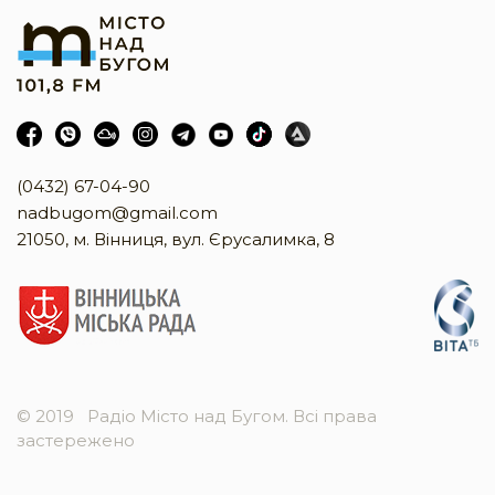
(0432) 67-04-90
nadbugom@gmail.com
21050, м. Вінниця, вул. Єрусалимка, 8
© 2019
Радіо Місто над Бугом. Всі права
застережено