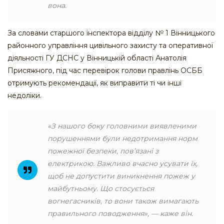
вона.
За словами старшого інспектора відділу № 1 Вінницького
районного управління цивільного захисту та оперативної
діяльності ГУ ДСНС у Вінницькій області Анатолія
Присяжного, під час перевірок голови правлінь ОСББ
отримують рекомендації, як виправити ті чи інші
недоліки.
«З нашого боку головними виявленими
порушеннями були недотримання норм
пожежної безпеки, пов’язані з
електрикою. Важливо вчасно усувати їх,
щоб не допустити виникнення пожеж у
майбутньому. Що стосується
вогнегасників, то вони також вимагають
правильного поводження», — каже він.