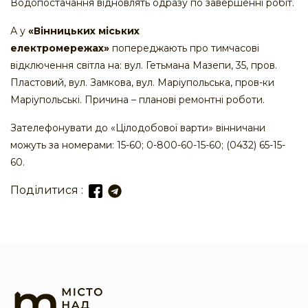
Водопостачання відновлять одразу по завершенні робіт.
А у
«Вінницьких міських
електромережах»
попереджають про тимчасові
відключення світла на: вул. Гетьмана Мазепи, 35, пров.
Пластовий, вул. Замкова, вул. Маріупольська, пров-ки
Маріупольські. Причина – планові ремонтні роботи.
Зателефонувати до «Цілодобової варти» вінничани
можуть за номерами: 15-60; 0-800-60-15-60; (0432) 65-15-
60.
Поділитися :