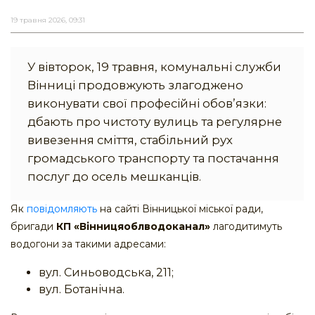
19 травня 2026, 09:31
У вівторок, 19 травня, комунальні служби
Вінниці продовжують злагоджено
виконувати свої професійні обов’язки:
дбають про чистоту вулиць та регулярне
вивезення сміття, стабільний рух
громадського транспорту та постачання
послуг до осель мешканців.
Як
повідомляють
на сайті Вінницької міської ради,
бригади
КП «Вінницяоблводоканал»
лагодитимуть
водогони за такими адресами:
вул. Синьоводська, 211;
вул. Ботанічна.