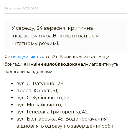
24 вересня 2025, 09:25
У середу, 24 вересня, критична
інфраструктура Вінниці працює у
штатному режимі.
Як
повідомляють
на сайті Вінницької міської ради,
бригади
КП «Вінницяоблводоканал»
лагодитимуть
водогони за адресами:
вул. Л. Ратушної, 28;
просп. Юності, 51;
вул. С. Зулінського, 22;
вул. Можайського, 11;
вул. Генерала Григоренка, 42;
вул. Болгарська, 45. Водопостачання
відновлять одразу по завершенні робіт.