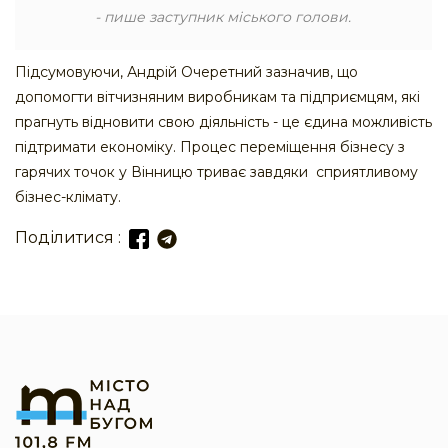
- пише заступник міського голови.
Підсумовуючи, Андрій Очеретний зазначив, що
допомогти вітчизняним виробникам та підприємцям, які
прагнуть відновити свою діяльність - це єдина можливість
підтримати економіку. Процес переміщення бізнесу з
гарячих точок у Вінницю триває завдяки сприятливому
бізнес-клімату.
Поділитися :