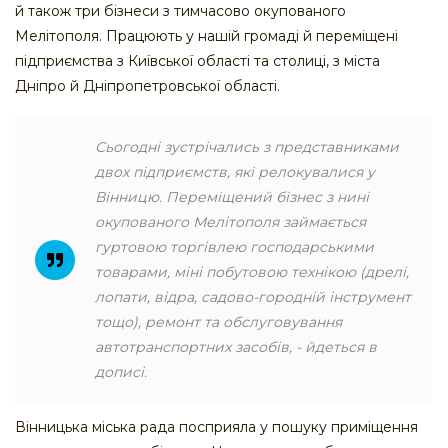
й також три бізнеси з тимчасово окупованого
Мелітополя. Працюють у нашій громаді й переміщені
підприємства з Київської області та столиці, з міста
Дніпро й Дніпропетровської області.
Сьогодні зустрічались з представниками
двох підприємств, які релокувалися у
Вінницю. Переміщений бізнес з нині
окупованого Мелітополя займається
гуртовою торгівлею господарськими
товарами, міні побутовою технікою (дрелі,
лопати, відра, садово-городній інструмент
тощо), ремонт та обслуговування
автотранспортних засобів, - йдеться в
дописі.
Вінницька міська рада посприяла у пошуку приміщення