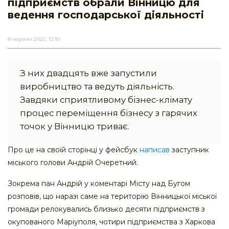
підприємств обрали Вінницю для
ведення господарської діяльності
8 червня 2022, 12:10
З них двадцять вже запустили
виробництво та ведуть діяльність.
Завдяки сприятливому бізнес-клімату
процес переміщення бізнесу з гарячих
точок у Вінницю триває.
Про це на своїй сторінці у фейсбук
написав
заступник
міського голови Андрій Очеретний.
Зокрема пан Андрій у коментарі Місту над Бугом
розповів, що наразі саме на територію Вінницької міської
громади релокувались близько десяти підприємств з
окупованого Маріуполя, чотири підприємства з Харкова