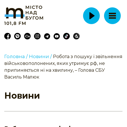
Головна /
Новини /
Робота з пошуку і звільнення
військовополонених, яких утримує рф, не
припиняється ні на хвилину, – Голова СБУ
Василь Малюк
Новини