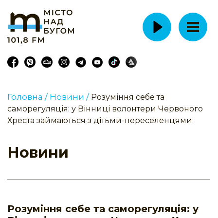
Головна /
Новини /
Розуміння себе та
саморегуляція: у Вінниці волонтери Червоного
Хреста займаються з дітьми-переселенцями
Новини
Розуміння себе та саморегуляція: у