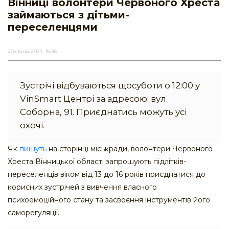
Вінниці волонтери Червоного Хреста
займаються з дітьми-
переселенцями
20 січня 2023, 15:06
Зустрічі відбуваються щосуботи о 12:00 у
VinSmart Центрі за адресою: вул.
Соборна, 91. Приєднатись можуть усі
охочі.
Як
пишуть
на сторінці міськради, волонтери Червоного
Хреста Вінницької області запрошують підлітків-
переселенців віком від 13 до 16 років приєднатися до
корисних зустрічей з вивчення власного
психоемоційного стану та засвоєння інструментів його
саморегуляції.