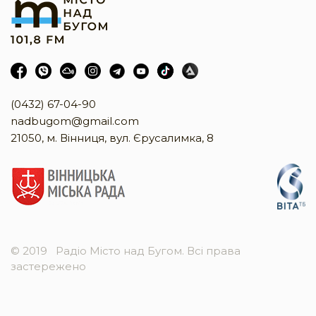
(0432) 67-04-90
nadbugom@gmail.com
21050, м. Вінниця, вул. Єрусалимка, 8
© 2019
Радіо Місто над Бугом. Всі права
застережено