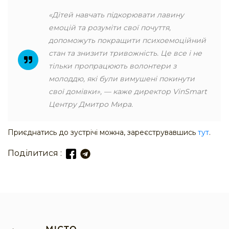
«Дітей навчать підкорювати лавину
емоцій та розуміти свої почуття,
допоможуть покращити психоемоційний
стан та знизити тривожність. Це все і не
тільки пропрацюють волонтери з
молоддю, які були вимушені покинути
свої домівки», — каже директор VinSmart
Центру Дмитро Мира.
Приєднатись до зустрічі можна, зареєструвавшись
тут
.
Поділитися :