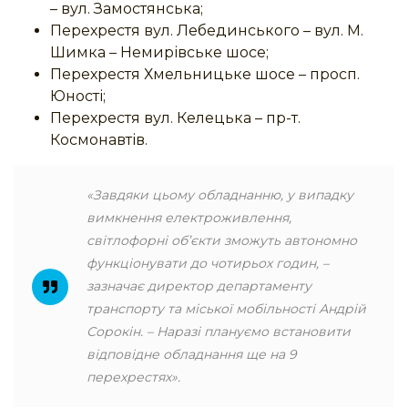
– вул. Замостянська;
Перехрестя вул. Лебединського – вул. М.
Шимка – Немирівське шосе;
Перехрестя Хмельницьке шосе – просп.
Юності;
Перехрестя вул. Келецька – пр-т.
Космонавтів.
«Завдяки цьому обладнанню, у випадку
вимкнення електроживлення,
світлофорні об’єкти зможуть автономно
функціонувати до чотирьох годин, –
зазначає директор департаменту
транспорту та міської мобільності Андрій
Сорокін. – Наразі плануємо встановити
відповідне обладнання ще на 9
перехрестях».