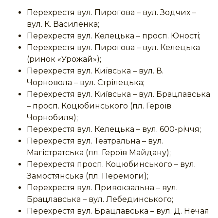
Перехрестя вул. Пирогова – вул. Зодчих –
вул. К. Василенка;
Перехрестя вул. Келецька – просп. Юності;
Перехрестя вул. Пирогова – вул. Келецька
(ринок «Урожай»);
Перехрестя вул. Київська – вул. В.
Чорновола – вул. Стрілецька;
Перехрестя вул. Київська – вул. Брацлавська
– просп. Коцюбинського (пл. Героїв
Чорнобиля);
Перехрестя вул. Келецька – вул. 600-річчя;
Перехрестя вул. Театральна – вул.
Магістратська (пл. Героїв Майдану);
Перехрестя просп. Коцюбинського – вул.
Замостянська (пл. Перемоги);
Перехрестя вул. Привокзальна – вул.
Брацлавська – вул. Лебединського;
Перехрестя вул. Брацлавська – вул. Д. Нечая