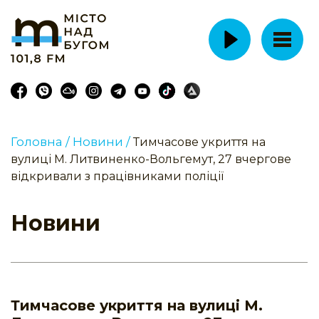
Головна /
Новини /
Тимчасове укриття на
вулиці М. Литвиненко-Вольгемут, 27 вчергове
відкривали з працівниками поліції
Новини
Тимчасове укриття на вулиці М.