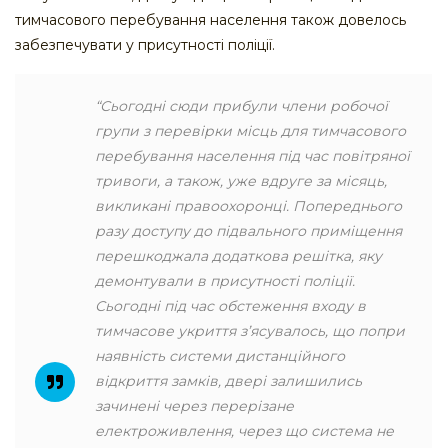
тимчасового перебування населення також довелось
забезпечувати у присутності поліції.
“Сьогодні сюди прибули члени робочої
групи з перевірки місць для тимчасового
перебування населення під час повітряної
тривоги, а також, уже вдруге за місяць,
викликані правоохоронці. Попереднього
разу доступу до підвального приміщення
перешкоджала додаткова решітка, яку
демонтували в присутності поліції.
Сьогодні під час обстеження входу в
тимчасове укриття з’ясувалось, що попри
наявність системи дистанційного
відкриття замків, двері залишились
зачинені через перерізане
електроживлення, через що система не