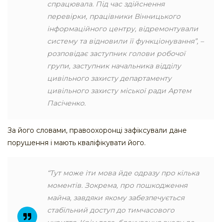
спрацювала. Під час здійснення
перевірки, працівники Вінницького
інформаційного центру, відремонтували
систему та відновили її функціонування”, –
розповідає заступник голови робочої
групи, заступник начальника відділу
цивільного захисту департаменту
цивільного захисту міської ради Артем
Пасіченко.
За його словами, правоохоронці зафіксували дане
порушення і мають кваліфікувати його.
“Тут може іти мова йде одразу про кілька
моментів. Зокрема, про пошкодження
майна, завдяки якому забезпечується
стабільний доступ до тимчасового