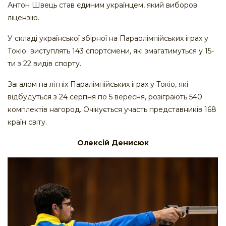
Антон Швець став єдиним українцем, який виборов
ліцензію.
У складі української збірної на Параолімпійських іграх у
Токіо виступлять 143 спортсмени, які змагатимуться у 15-
ти з 22 видів спорту.
Загалом на літніх Паралімпійських іграх у Токіо, які
відбудуться з 24 серпня по 5 вересня, розіграють 540
комплектів нагород. Очікується участь представників 168
країн світу.
Олексій Денисюк