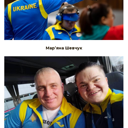
Мар’яна Шевчук