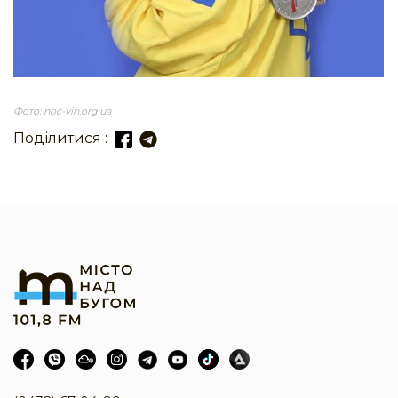
Фото: noc-vin.org.ua
Поділитися :