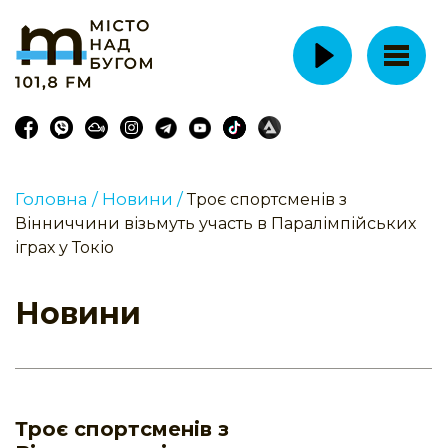
Головна /
Новини /
Троє спортсменів з
Вінниччини візьмуть участь в Паралімпійських
іграх у Токіо
Новини
Троє спортсменів з