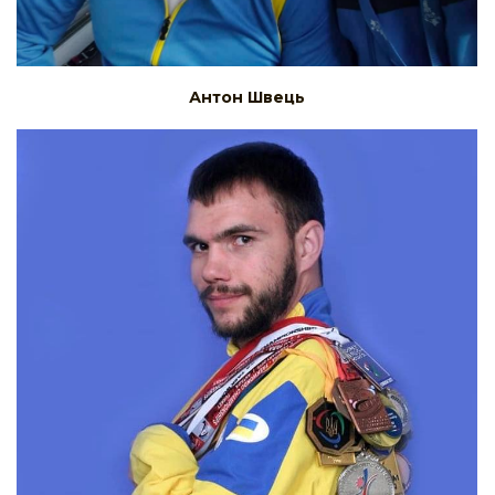
Антон Швець