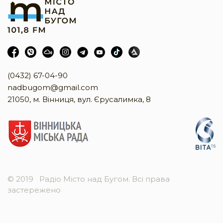
(0432) 67-04-90
nadbugom@gmail.com
21050, м. Вінниця, вул. Єрусалимка, 8
© 2019
Радіо Місто над Бугом. Всі права
застережено