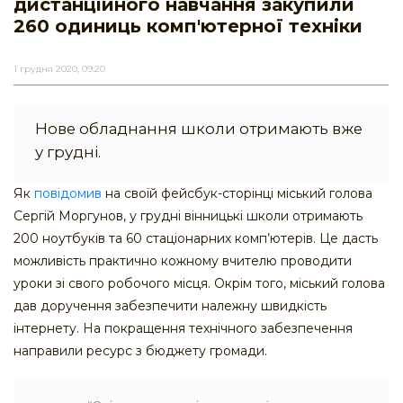
дистанційного навчання закупили
260 одиниць комп'ютерної техніки
1 грудня 2020, 09:20
Нове обладнання школи отримають вже
у грудні.
Як
повідомив
на своїй фейсбук-сторінці міський голова
Сергій Моргунов, у грудні вінницькі школи отримають
200 ноутбуків та 60 стаціонарних комп’ютерів. Це дасть
можливість практично кожному вчителю проводити
уроки зі свого робочого місця. Окрім того, міський голова
дав доручення забезпечити належну швидкість
інтернету. На покращення технічного забезпечення
направили ресурс з бюджету громади.