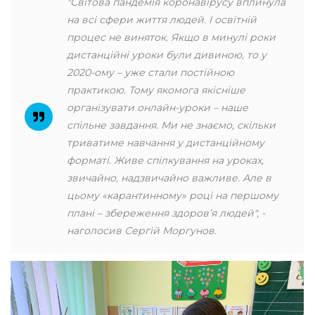
"Світова пандемія коронавірусу вплинула
на всі сфери життя людей. І освітній
процес не виняток. Якщо в минулі роки
дистанційні уроки були дивиною, то у
2020-ому – уже стали постійною
практикою. Тому якомога якісніше
організувати онлайн-уроки – наше
спільне завдання. Ми не знаємо, скільки
триватиме навчання у дистанційному
форматі. Живе спілкування на уроках,
звичайно, надзвичайно важливе. Але в
цьому «карантинному» році на першому
плані – збереження здоров’я людей", -
наголосив Сергій Моргунов.